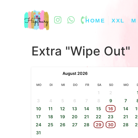
HOME
XXL
M
Extra "Wipe Out"
August
2026
MO
DI
MI
DO
FR
SA
SO
MO
1
2
3
4
5
6
7
8
9
7
10
11
12
13
14
15
16
14
1
17
18
19
20
21
22
23
21
2
24
25
26
27
28
29
30
28
2
31