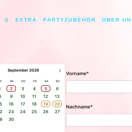
S
EXTRA
PARTYZUBEHÖR
ÜBER UN
›
September
2026
Vorname*
DI
MI
DO
FR
SA
SO
1
2
3
4
5
6
8
9
10
11
12
13
5
16
17
18
19
20
Nachname*
2
23
24
25
26
27
9
30