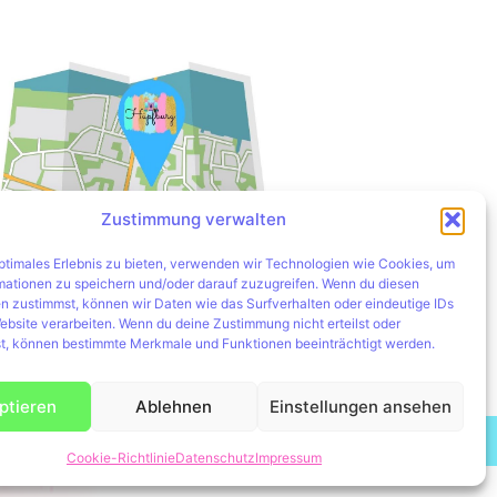
Zustimmung verwalten
optimales Erlebnis zu bieten, verwenden wir Technologien wie Cookies, um
mationen zu speichern und/oder darauf zuzugreifen. Wenn du diesen
Hier zum Routenplaner
n zustimmst, können wir Daten wie das Surfverhalten oder eindeutige IDs
ebsite verarbeiten. Wenn du deine Zustimmung nicht erteilst oder
t, können bestimmte Merkmale und Funktionen beeinträchtigt werden.
ptieren
Ablehnen
Einstellungen ansehen
teblume
Cookie-Richtlinie
Datenschutz
Impressum