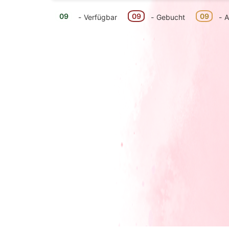
09
09
09
-
Verfügbar
-
Gebucht
-
A