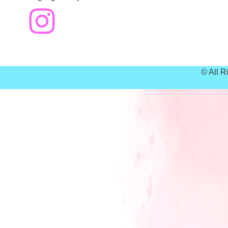
© All 