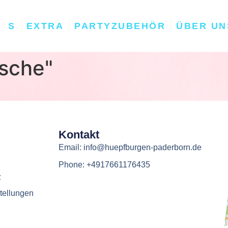
S
EXTRA
PARTYZUBEHÖR
ÜBER UN
sche"
Kontakt
Email: info@huepfburgen-paderborn.de
Phone: +4917661176435
z
tellungen