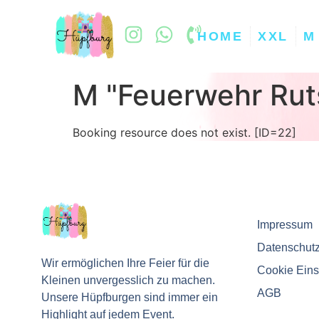
HOME
XXL
M
M "Feuerwehr Rut
Booking resource does not exist. [ID=22]
Impressum
Datenschut
Wir ermöglichen Ihre Feier für die
Cookie Eins
Kleinen unvergesslich zu machen.
AGB
Unsere Hüpfburgen sind immer ein
Highlight auf jedem Event.