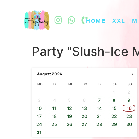
HOME
XXL
M
Party "Slush-Ice 
›
August
2026
MO
DI
MI
DO
FR
SA
SO
1
2
3
4
5
6
7
8
9
10
11
12
13
14
15
16
17
18
19
20
21
22
23
24
25
26
27
28
29
30
31