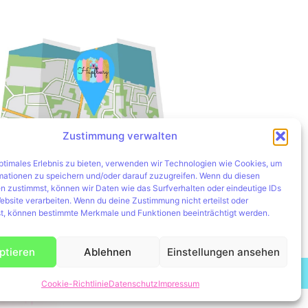
Zustimmung verwalten
optimales Erlebnis zu bieten, verwenden wir Technologien wie Cookies, um
mationen zu speichern und/oder darauf zuzugreifen. Wenn du diesen
Hier zum Routenplaner
n zustimmst, können wir Daten wie das Surfverhalten oder eindeutige IDs
ebsite verarbeiten. Wenn du deine Zustimmung nicht erteilst oder
t, können bestimmte Merkmale und Funktionen beeinträchtigt werden.
ptieren
Ablehnen
Einstellungen ansehen
teblume
Cookie-Richtlinie
Datenschutz
Impressum