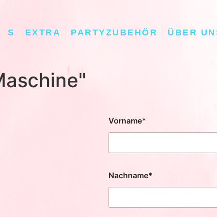
S
EXTRA
PARTYZUBEHÖR
ÜBER UN
Maschine​"
Vorname*
Nachname*