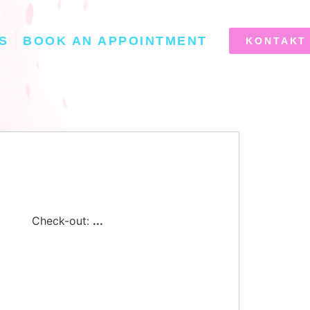
S
BOOK AN APPOINTMENT
KONTAKT
Check-out:
...