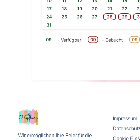
10
11
12
13
14
15
1
17
18
19
20
21
22
2
24
25
26
27
28
29
3
31
09
09
09
-
Verfügbar
-
Gebucht
Impressum
Datenschut
Wir ermöglichen Ihre Feier für die
Cookie Eins