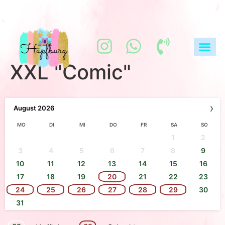
XXL "Comic"
›
August
2026
MO
DI
MI
DO
FR
SA
SO
1
2
3
4
5
6
7
8
9
10
11
12
13
14
15
16
17
18
19
20
21
22
23
24
25
26
27
28
29
30
31