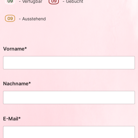
09
09
-
Verfügbar
-
Gebucht
09
-
Ausstehend
Vorname*
Nachname*
E-Mail*