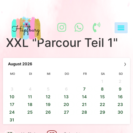
XXL "Parcour Teil 1"
›
August
2026
MO
DI
MI
DO
FR
SA
SO
1
2
3
4
5
6
7
8
9
10
11
12
13
14
15
16
17
18
19
20
21
22
23
24
25
26
27
28
29
30
31