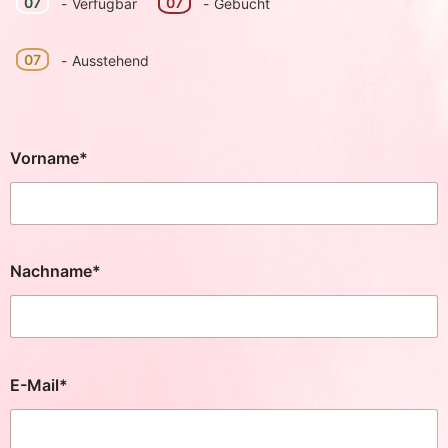
07
07
-
Verfügbar
-
Gebucht
07
-
Ausstehend
Vorname*
Nachname*
E-Mail*