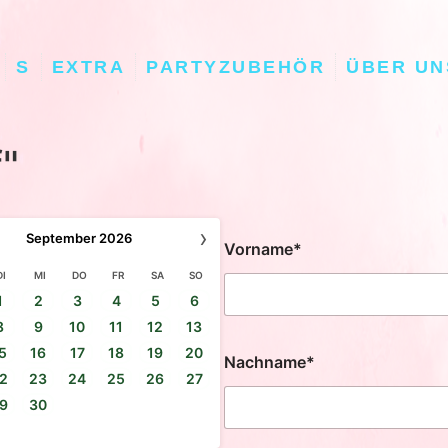
S
EXTRA
PARTYZUBEHÖR
ÜBER UN
"
›
September
2026
Vorname*
DI
MI
DO
FR
SA
SO
1
2
3
4
5
6
8
9
10
11
12
13
5
16
17
18
19
20
Nachname*
2
23
24
25
26
27
9
30