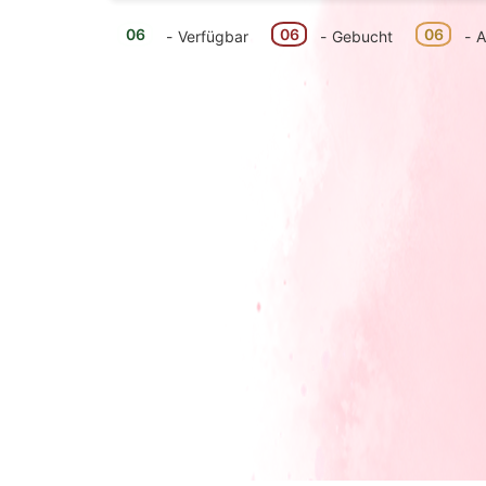
06
06
06
-
Verfügbar
-
Gebucht
-
A