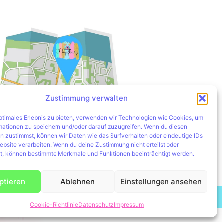
Zustimmung verwalten
optimales Erlebnis zu bieten, verwenden wir Technologien wie Cookies, um
mationen zu speichern und/oder darauf zuzugreifen. Wenn du diesen
Hier zum Routenplaner
n zustimmst, können wir Daten wie das Surfverhalten oder eindeutige IDs
ebsite verarbeiten. Wenn du deine Zustimmung nicht erteilst oder
t, können bestimmte Merkmale und Funktionen beeinträchtigt werden.
ptieren
Ablehnen
Einstellungen ansehen
teblume
Cookie-Richtlinie
Datenschutz
Impressum