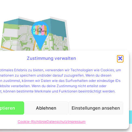
Zustimmung verwalten
optimales Erlebnis zu bieten, verwenden wir Technologien wie Cookies, um
mationen zu speichern und/oder darauf zuzugreifen. Wenn du diesen
Hier zum Routenplaner
n zustimmst, können wir Daten wie das Surfverhalten oder eindeutige IDs
ebsite verarbeiten. Wenn du deine Zustimmung nicht erteilst oder
t, können bestimmte Merkmale und Funktionen beeinträchtigt werden.
ptieren
Ablehnen
Einstellungen ansehen
teblume
Cookie-Richtlinie
Datenschutz
Impressum