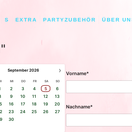
S
EXTRA
PARTYZUBEHÖR
ÜBER UN
"
›
September
2026
Vorname*
DI
MI
DO
FR
SA
SO
1
2
3
4
5
6
8
9
10
11
12
13
5
16
17
18
19
20
Nachname*
2
23
24
25
26
27
9
30