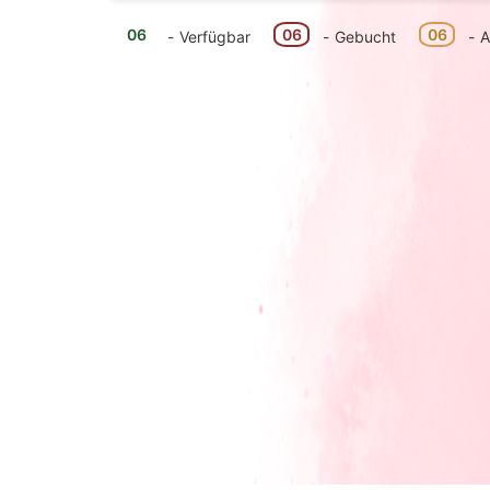
06
06
06
-
Verfügbar
-
Gebucht
-
A